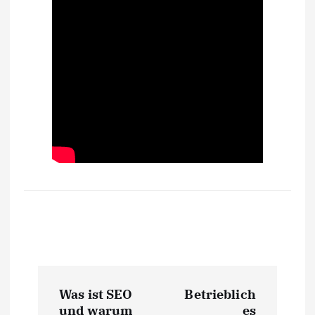
B
Was ist SEO
Betrieblich
und warum
es