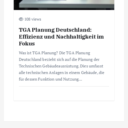
108 views
TGA Planung Deutschland:
Effizienz und Nachhaltigkeit im
Fokus
Was ist TGA Planung? Die TGA Planung
Deutschland bezieht sich auf die Planung der
Technischen Gebäudeausrüstung. Dies umfasst
alle technischen Anlagen in einem Gebäude, die
für dessen Funktion und Nutzung…