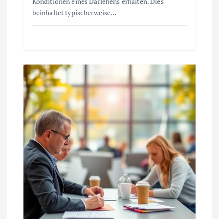
Konditionen eines Darlehens erhalten. Dies
beinhaltet typischerweise…