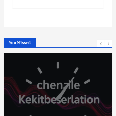
You Missed