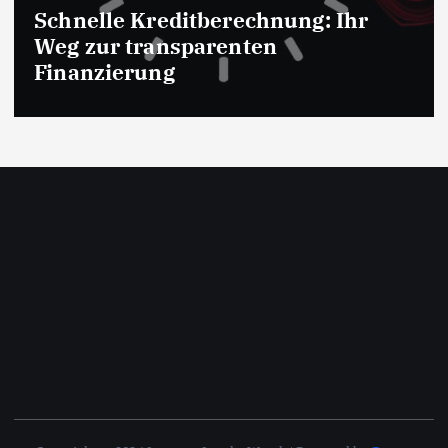
TGA Planung Deutschland:
Effizienz und Nachhaltigkeit im
Fokus