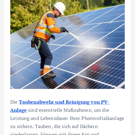
Die
Taubenabwehr und Reinigung von PV-
Anlage
sind essentielle Maßnahmen, um die
Leistung und Lebensdauer Ihrer Photovoltaikanlage
zu sichern. Tauben, die sich auf Dächern
niederlassen, können mit ihrem Kot und