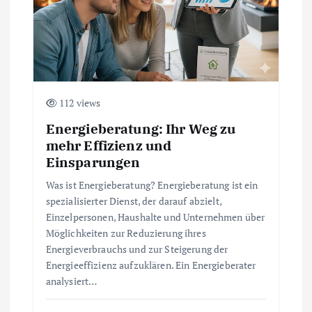
n
112 views
Energieberatung: Ihr Weg zu
mehr Effizienz und
Einsparungen
Was ist Energieberatung? Energieberatung ist ein
spezialisierter Dienst, der darauf abzielt,
Einzelpersonen, Haushalte und Unternehmen über
Möglichkeiten zur Reduzierung ihres
Energieverbrauchs und zur Steigerung der
Energieeffizienz aufzuklären. Ein Energieberater
analysiert…